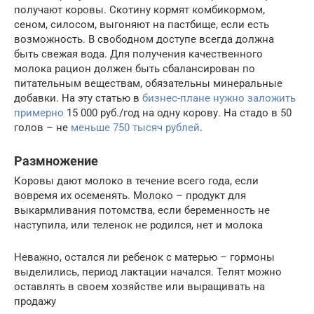
получают коровы. Скотину кормят комбикормом,
сеном, силосом, выгоняют на пастбище, если есть
возможность. В свободном доступе всегда должна
быть свежая вода. Для получения качественного
молока рацион должен быть сбалансирован по
питательным веществам, обязательны минеральные
добавки. На эту статью в
бизнес-плане нужно заложить
примерно
15 000 руб./год на одну корову. На стадо в 50
голов – не
меньше 750 тысяч рублей
.
Размножение
Коровы дают молоко в течение всего года, если
вовремя их осеменять. Молоко – продукт для
выкармливания потомства, если беременность не
наступила, или теленок не родился, нет и молока
Неважно, остался ли ребенок с матерью – гормоны
выделились, период лактации начался. Телят можно
оставлять в своем хозяйстве или выращивать на
продажу