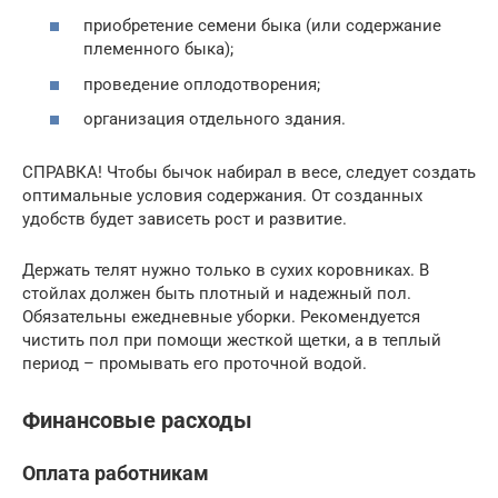
приобретение семени быка (или содержание
племенного быка);
проведение оплодотворения;
организация отдельного здания.
СПРАВКА! Чтобы бычок набирал в весе, следует создать
оптимальные условия содержания. От созданных
удобств будет зависеть рост и развитие.
Держать телят нужно только в сухих коровниках. В
стойлах должен быть плотный и надежный пол.
Обязательны ежедневные уборки. Рекомендуется
чистить пол при помощи жесткой щетки, а в теплый
период – промывать его проточной водой.
Финансовые расходы
Оплата работникам