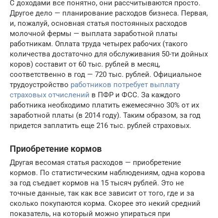
С доходами все понятно, они рассчитываются просто.
Другое дело — планирование расходов бизнеса. Первая,
и, пожалуй, основная статья постоянных расходов
молочной фермы — выплата заработной платы
работникам. Оплата труда четырех рабочих (такого
количества достаточно для обслуживания 50-ти дойных
коров) составит от 60 тыс. рублей в месяц,
соответственно в год — 720 тыс. рублей. Официальное
трудоустройство
работников потребует выплату
страховых отчислений
в ПФР и ФСС. За каждого
работника необходимо платить ежемесячно 30% от их
заработной платы (в 2014 году). Таким образом, за год
придется заплатить еще 216 тыс. рублей страховых.
Приобретение кормов
Другая весомая статья расходов — приобретение
кормов. По статистическим наблюдениям, одна корова
за год съедает кормов на 15 тысяч рублей. Это не
точные данные, так как все зависит от того, где и за
сколько покупаются корма. Скорее это некий средний
показатель, на который можно упираться при