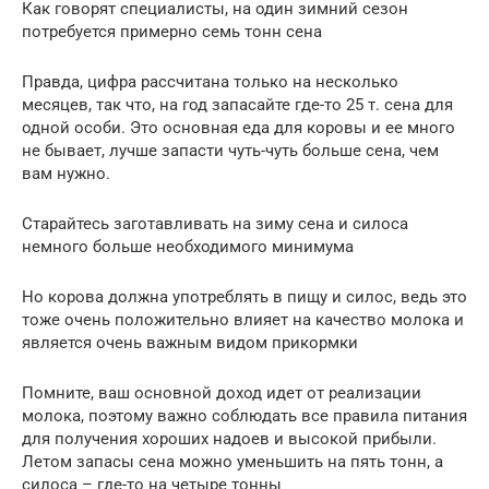
Как говорят специалисты, на один зимний сезон
потребуется примерно семь тонн сена
Правда, цифра рассчитана только на несколько
месяцев, так что, на год запасайте где-то 25 т. сена для
одной особи. Это основная еда для коровы и ее много
не бывает, лучше запасти чуть-чуть больше сена, чем
вам нужно.
Старайтесь заготавливать на зиму сена и силоса
немного больше необходимого минимума
Но корова должна употреблять в пищу и силос, ведь это
тоже очень положительно влияет на качество молока и
является очень важным видом прикормки
Помните, ваш основной доход идет от реализации
молока, поэтому важно соблюдать все правила питания
для получения хороших надоев и высокой прибыли.
Летом запасы сена можно уменьшить на пять тонн, а
силоса – где-то на четыре тонны