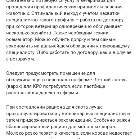
Обязательно потребуются услуги ветеринара для
проведения профилактических прививок и лечения
животных. Оптимальный выход с учетом нехватки
специалистов такого профиля – работа по договору,
при которой ветеринар одновременно обслуживает
несколько хозяйств. Также необходим техник-
осеменатор. Можно обучить доярку и тем самым
сэкономить на дальнейшем обращении к приходящему
специалисту. Либо работать по договору, как и в случае
с ветврачом.
Следует предусмотреть помещение для
обслуживающего персонала на ферме. Летний лагерь
(варок) для КРС потребуется, если пастбище
располагается далеко от фермы.
При составлении рациона для скота лучше
проконсультироваться у ветеринарных специалистов и
затем придерживаться рекомендаций. Особенно важен
сбалансированный рацион для молочных коров.
Молоко резко теряет в качестве, если корове недостает