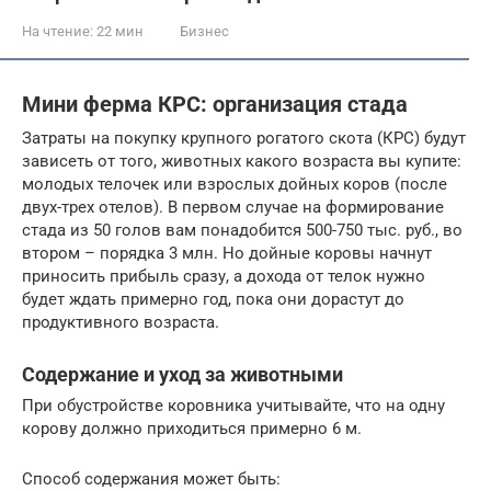
На чтение:
22 мин
Бизнес
Мини ферма КРС: организация стада
Затраты на покупку крупного рогатого скота (КРС) будут
зависеть от того, животных какого возраста вы купите:
молодых телочек или взрослых дойных коров (после
двух-трех отелов). В первом случае на формирование
стада из 50 голов вам понадобится 500-750 тыс. руб., во
втором – порядка 3 млн. Но дойные коровы начнут
приносить прибыль сразу, а дохода от телок нужно
будет ждать примерно год, пока они дорастут до
продуктивного возраста.
Содержание и уход за животными
При обустройстве коровника учитывайте, что на одну
корову должно приходиться примерно 6 м.
Способ содержания может быть: