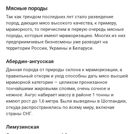
Мясные породы
Так как трендом последних лет стало разведение
пород, дающих мясо высокого качества, к примеру,
мраморного, то перечислим в первую очередь мясные
породы, которые имеют мраморизацию. Многих из них
предприимчивые бизнесмены уже разводят на
территории России, Украины и Беларуси.
Абердин-ангусская
Данная порода от природы склона к мраморизации, а
правильный откорм и уход способны дать мясо высшей
мраморной категории — целиком пронизанное
тончайшими жировыми слоями, очень сочное и
нежное. Ангус набирает массу в районе 1 тонны и
имеют рост до 1,6 метра. Были выведены в Шотландии,
откуда распространились по всему миру, включая
страны СНГ.
Лимузинская