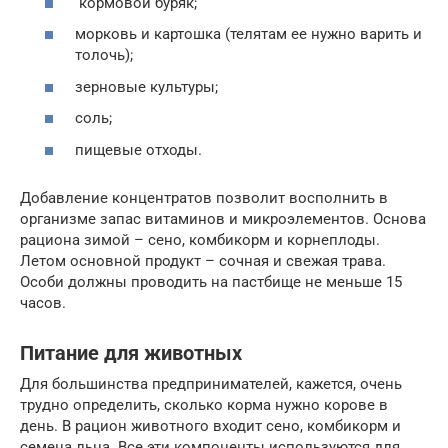
кормовой буряк;
морковь и картошка (телятам ее нужно варить и
толочь);
зерновые культуры;
соль;
пищевые отходы.
Добавление концентратов позволит восполнить в
организме запас витаминов и микроэлементов. Основа
рациона зимой – сено, комбикорм и корнеплоды.
Летом основной продукт – сочная и свежая трава.
Особи должны проводить на пастбище не меньше 15
часов.
Питание для животных
Для большинства предпринимателей, кажется, очень
трудно определить, сколько корма нужно корове в
день. В рацион животного входит сено, комбикорм и
семена льна. Все эти компоненты используются для