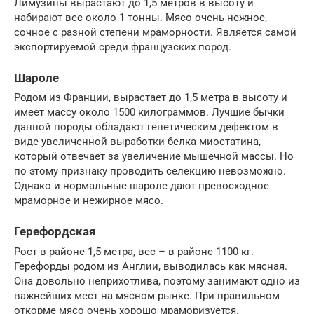
Лимузины вырастают до 1,5 метров в высоту и
набирают вес около 1 тонны. Мясо очень нежное,
сочное с разной степени мраморности. Является самой
экспортируемой среди французских пород.
Шароле
Родом из Франции, вырастает до 1,5 метра в высоту и
имеет массу около 1500 килограммов. Лучшие бычки
данной породы обладают генетическим дефектом в
виде увеличенной выработки белка миостатина,
который отвечает за увеличение мышечной массы. Но
по этому признаку проводить селекцию невозможно.
Однако и нормальные шароле дают превосходное
мраморное и нежирное мясо.
Герефордская
Рост в районе 1,5 метра, вес – в районе 1100 кг.
Герефорды родом из Англии, выводилась как мясная.
Она довольно неприхотлива, поэтому занимают одно из
важнейших мест на мясном рынке. При правильном
откорме мясо очень хорошо мраморизуется.