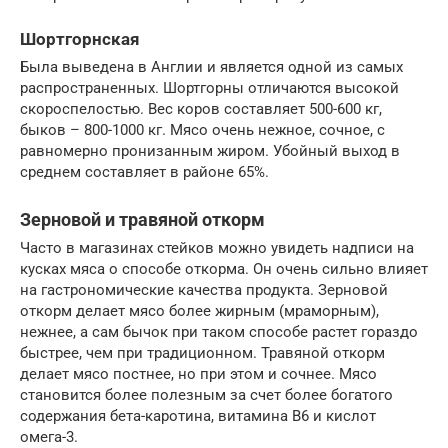
Шортгорнская
Была выведена в Англии и является одной из самых
распространенных. Шортгорны отличаются высокой
скороспелостью. Вес коров составляет 500-600 кг,
быков – 800-1000 кг. Мясо очень нежное, сочное, с
равномерно пронизанным жиром. Убойный выход в
среднем составляет в районе 65%.
Зерновой и травяной откорм
Часто в магазинах стейков можно увидеть надписи на
кусках мяса о способе откорма. Он очень сильно влияет
на гастрономические качества продукта. Зерновой
откорм делает мясо более жирным (мраморным),
нежнее, а сам бычок при таком способе растет гораздо
быстрее, чем при традиционном. Травяной откорм
делает мясо постнее, но при этом и сочнее. Мясо
становится более полезным за счет более богатого
содержания бета-каротина, витамина B6 и кислот
омега-3.