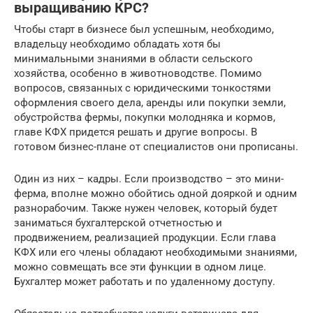
выращиванию КРС?
Чтобы старт в бизнесе был успешным, необходимо,
владельцу необходимо обладать хотя бы
минимальными знаниями в области сельского
хозяйства, особенно в животноводстве. Помимо
вопросов, связанных с юридическими тонкостями
оформления своего дела, аренды или покупки земли,
обустройства фермы, покупки молодняка и кормов,
главе КФХ придется решать и другие вопросы. В
готовом бизнес-плане от специалистов они прописаны.
Один из них – кадры. Если производство – это мини-
ферма, вполне можно обойтись одной дояркой и одним
разнорабочим. Также нужен человек, который будет
заниматься бухгалтерской отчетностью и
продвижением, реализацией продукции. Если глава
КФХ или его члены обладают необходимыми знаниями,
можно совмещать все эти функции в одном лице.
Бухгалтер может работать и по удаленному доступу.