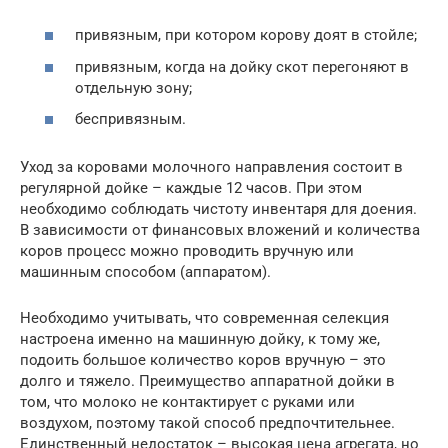
привязным, при котором корову доят в стойле;
привязным, когда на дойку скот перегоняют в
отдельную зону;
беспривязным.
Уход за коровами молочного направления состоит в
регулярной дойке – каждые 12 часов. При этом
необходимо соблюдать чистоту инвентаря для доения.
В зависимости от финансовых вложений и количества
коров процесс можно проводить вручную или
машинным способом (аппаратом).
Необходимо учитывать, что современная селекция
настроена именно на машинную дойку, к тому же,
подоить большое количество коров вручную – это
долго и тяжело. Преимущество аппаратной дойки в
том, что молоко не контактирует с руками или
воздухом, поэтому такой способ предпочтительнее.
Единственный недостаток – высокая цена агрегата, но