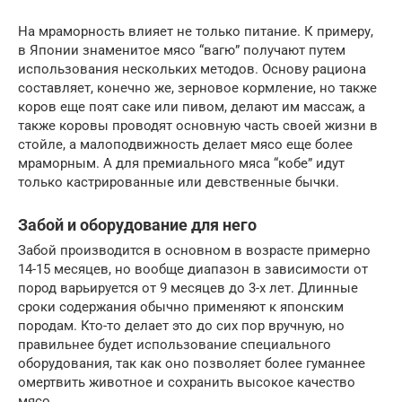
На мраморность влияет не только питание. К примеру,
в Японии знаменитое мясо “вагю” получают путем
использования нескольких методов. Основу рациона
составляет, конечно же, зерновое кормление, но также
коров еще поят саке или пивом, делают им массаж, а
также коровы проводят основную часть своей жизни в
стойле, а малоподвижность делает мясо еще более
мраморным. А для премиального мяса “кобе” идут
только кастрированные или девственные бычки.
Забой и оборудование для него
Забой производится в основном в возрасте примерно
14-15 месяцев, но вообще диапазон в зависимости от
пород варьируется от 9 месяцев до 3-х лет. Длинные
сроки содержания обычно применяют к японским
породам. Кто-то делает это до сих пор вручную, но
правильнее будет использование специального
оборудования, так как оно позволяет более гуманнее
омертвить животное и сохранить высокое качество
мясо.